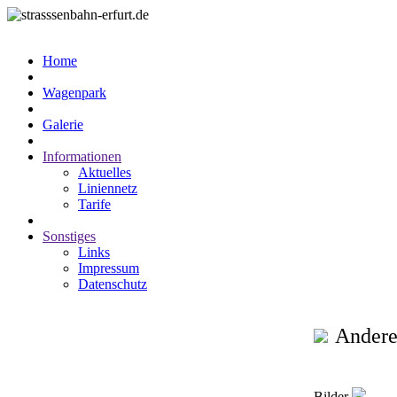
Home
Wagenpark
Galerie
Informationen
Aktuelles
Liniennetz
Tarife
Sonstiges
Links
Impressum
Datenschutz
Andere
Bilder